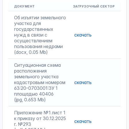
ДОКУМЕНТ
ЗАГРУЗОЧНЫЙ СЕКТОР
Об изъятии земельного
участка для
государственных
нужд в связи с
скачать
осуществлением
пользования недрами
(docx, 0.05 Mb)
Ситуационная схема
расположения
земельного участка
кадастровым номером
скачать
63:20-0703001:ЗУ 1
площадью 40406
(jpg, 0.653 Mb)
Приложение №1 лист 1
к приказу от 30.12.2025
скачать
г. №293