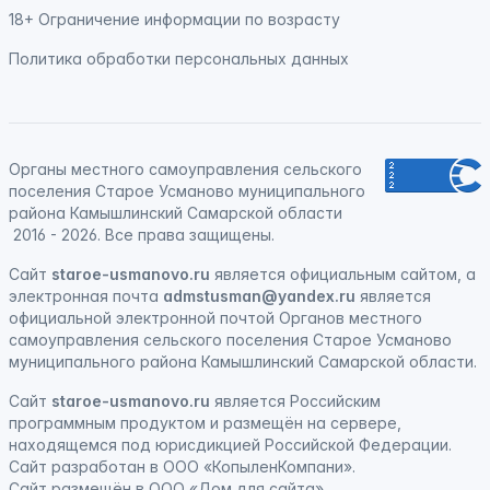
18+ Ограничение информации по возрасту
Политика обработки персональных данных
Органы местного самоуправления сельского
поселения Старое Усманово муниципального
района Камышлинский Самарской области
2016 - 2026. Все права защищены.
Сайт
staroe-usmanovo.ru
является официальным сайтом, а
электронная почта
admstusman@yandex.ru
является
официальной электронной почтой Органов местного
самоуправления сельского поселения Старое Усманово
муниципального района Камышлинский Самарской области.
Сайт
staroe-usmanovo.ru
является
Российским
программным продуктом
и
размещён на сервере,
находящемся под юрисдикцией Российской Федерации
.
Сайт
разработан
в ООО «КопыленКомпани».
Сайт
размещён
в ООО «Дом для сайта».