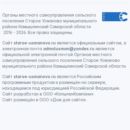
Органы местного самоуправления сельского
поселения Старое Усманово муниципального
района Камышлинский Самарской области
2016 - 2026. Все права защищены.
Сайт
staroe-usmanovo.ru
является официальным сайтом, а
электронная почта
admstusman@yandex.ru
является
официальной электронной почтой Органов местного
самоуправления сельского поселения Старое Усманово
муниципального района Камышлинский Самарской области.
Сайт
staroe-usmanovo.ru
является
Российским
программным продуктом
и
размещён на сервере,
находящемся под юрисдикцией Российской Федерации
.
Сайт
разработан
в ООО «КопыленКомпани».
Сайт
размещён
в ООО «Дом для сайта».