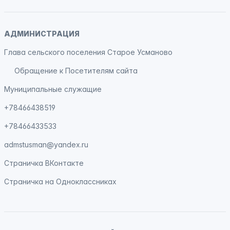
АДМИНИСТРАЦИЯ
Глава сельского поселения Старое Усманово
Обращение к Посетителям сайта
Муниципальные служащие
+78466438519
+78466433533
admstusman@yandex.ru
Страничка
ВКонтакте
Страничка на
Одноклассниках