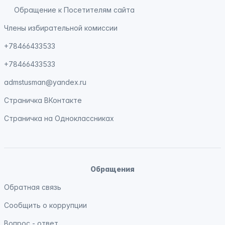
Обращение к Посетителям сайта
Члены избирательной комиссии
+78466433533
+78466433533
admstusman@yandex.ru
Страничка
ВКонтакте
Страничка на
Одноклассниках
Обращения
Обратная связь
Сообщить о коррупции
Вопрос - ответ