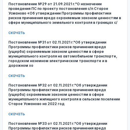
Постановление №29 от 21.09.2021 г."О назначении
проведения ПС по проекту постановления с/п Старое
Усманово «Об утверждении Программы профилактики
рисков причинения вреда охраняемым законом ценностям в
сфере муниципального земельного контроля в границах с/
скачать
Постановление №31 от 02.11.2021 г."Об утверждении
Программы профилактики рисков причинения вреда
(ущерба) охраняемым законом ценностям в сфере
муниципального контроля на автомобильном транспорте,
городском наземном электрическом транспорте и в
дорожном хо
скачать
Постановление №32 от 02.11.2021 г."Об утверждении
Программы профилактики рисков причинения вреда
(ущерба) охраняемым законом ценностям в сфере
муниципального жилищного контроля в сельском поселении
Старое Усманово на 2022 год
скачать
Постановление №33 от 02.11.2021 г."Об утверждении
Программы профилактики рисков причинения вреда