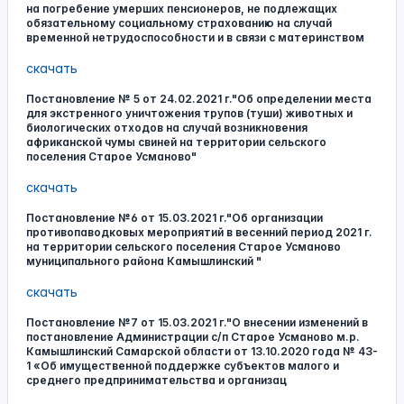
на погребение умерших пенсионеров, не подлежащих
обязательному социальному страхованию на случай
временной нетрудоспособности и в связи с материнством
скачать
Постановление № 5 от 24.02.2021 г."Об определении места
для экстренного уничтожения трупов (туши) животных и
биологических отходов на случай возникновения
африканской чумы свиней на территории сельского
поселения Старое Усманово"
скачать
Постановление №6 от 15.03.2021 г."Об организации
противопаводковых мероприятий в весенний период 2021 г.
на территории сельского поселения Старое Усманово
муниципального района Камышлинский "
скачать
Постановление №7 от 15.03.2021 г."О внесении изменений в
постановление Администрации с/п Старое Усманово м.р.
Камышлинский Самарской области от 13.10.2020 года № 43-
1 «Об имущественной поддержке субъектов малого и
среднего предпринимательства и организац