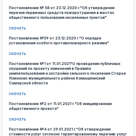
Постановление № 58 от 23.12.2020 г."Об утверждении
перечня первичных средств пожаротушения в местах
общественного пользования населенных пунктов"
скачать
Постановление №59 от 23.12.2020 г."О порядке
установления особого противопожарного режима"
скачать
Постановление №1 от 11.01.2021"О проведении публичных
слушаний по проекту изменений в Правила
землепользования и застройки сельского поселения Старое
Усманово муниципального района Камышлинский
Самарской области
скачать
Постановление №2 от 11.01.2021 г."Об инициировании
общественного проекта"
скачать
Постановление №4 от 29.01.2021 г."Об утверждении
стоимости услуг согласно гарантированному перечню услуг