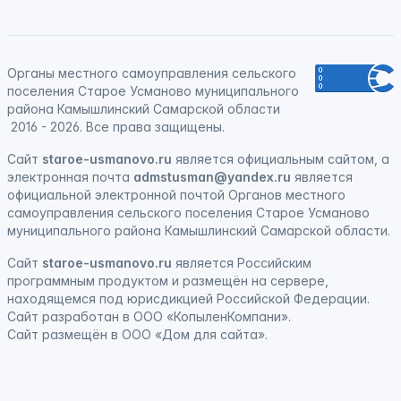
Органы местного самоуправления сельского
поселения Старое Усманово муниципального
района Камышлинский Самарской области
2016 - 2026. Все права защищены.
Сайт
staroe-usmanovo.ru
является официальным сайтом, а
электронная почта
admstusman@yandex.ru
является
официальной электронной почтой Органов местного
самоуправления сельского поселения Старое Усманово
муниципального района Камышлинский Самарской области.
Сайт
staroe-usmanovo.ru
является
Российским
программным продуктом
и
размещён на сервере,
находящемся под юрисдикцией Российской Федерации
.
Сайт
разработан
в ООО «КопыленКомпани».
Сайт
размещён
в ООО «Дом для сайта».