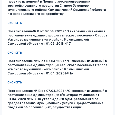
проекта изменений в Правила землепользования и
застройкисельского поселения Старое Усманово
муниципального района Камышлинский Самарской области
и о направлении его на доработку
скачать
Постановление№11 от 07.04.2021 г."О внесении изменений в
постановление администрации сельского поселения Старое
Усманово муниципального района Камышлинский
Самарской области от 01.02. 2019 № 7
скачать
Постановление №12 от 07.04.2021 г."О внесении изменений в
постановление администрации сельского поселения Старое
Усманово муниципального района Камышлинский
Самарской области от 01.04. 2020 № 16
скачать
Постановление №13 от 07.04.2021 г."О внесении изменений в
постановление администрации с/п Старое Усманово от
01.04. 2020 №17 «Об утверждении Адм. регламента по
предоставлению муниципальной услуги «Предоставление
сведений об организациях, осуществляющих