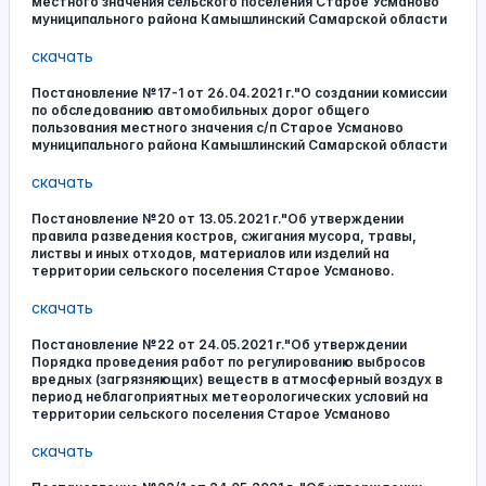
местного значения сельского поселения Старое Усманово
муниципального района Камышлинский Самарской области
скачать
Постановление №17-1 от 26.04.2021 г."О создании комиссии
по обследованию автомобильных дорог общего
пользования местного значения с/п Старое Усманово
муниципального района Камышлинский Самарской области
скачать
Постановление №20 от 13.05.2021 г."Об утверждении
правила разведения костров, сжигания мусора, травы,
листвы и иных отходов, материалов или изделий на
территории сельского поселения Старое Усманово.
скачать
Постановление №22 от 24.05.2021 г."Об утверждении
Порядка проведения работ по регулированию выбросов
вредных (загрязняющих) веществ в атмосферный воздух в
период неблагоприятных метеорологических условий на
территории сельского поселения Старое Усманово
скачать