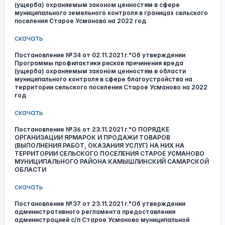
(ущерба) охраняемым законом ценностям в сфере
муниципального земельного контроля в границах сельского
поселения Старое Усманово на 2022 год
скачать
Постановление №34 от 02.11.2021 г."Об утверждении
Программы профилактики рисков причинения вреда
(ущерба) охраняемым законом ценностям в области
муниципального контроля в сфере благоустройства на
территории сельского поселения Старое Усманово на 2022
год
скачать
Постановление №36 от 23.11.2021 г."О ПОРЯДКЕ
ОРГАНИЗАЦИИ ЯРМАРОК И ПРОДАЖИ ТОВАРОВ
(ВЫПОЛНЕНИЯ РАБОТ, ОКАЗАНИЯ УСЛУГ) НА НИХ НА
ТЕРРИТОРИИ СЕЛЬСКОГО ПОСЕЛЕНИЯ СТАРОЕ УСМАНОВО
МУНИЦИПАЛЬНОГО РАЙОНА КАМЫШЛИНСКИЙ САМАРСКОЙ
ОБЛАСТИ
скачать
Постановление №37 от 23.11.2021 г."Об утверждении
административного регламента предоставления
администрацией с/п Старое Усманово муниципальной