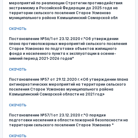
мероприятий по реализации Стратегии противодействия
экстремизму в Российской Федерации до 2025 года на
территории сельского поселения Старое Усманово
муниципального района Камышлинский Самарской обл
скачать
Постановление №56/1 от 23.12.2020 г."Об утверждении
плана противопожарных мероприятий сельского поселения
Старое Усманово по подготовке объектов жилищного
фонда и населенного пункта к эксплуатации в осенне-
зимний период 2021-2026 годов"
скачать
Постановление №57 от 29.12.2020 г.«Об утверждении плана
антинаркотических мероприятий на территории сельского
поселения Старое Усманово муниципального района
Камышлинский Самарской области на 2021 год»
скачать
Постановление №57/1 от 23.12.2020 г."О порядке
подготовки населения в области пожарной безопасности на
территории сельского поселения Старое Усманово "
скачать