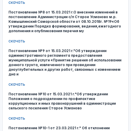
скачать
Постановление №8 от 15.03.2021 г.О внесении изменений в
постановление Администрации с/п Старое Усманово м.р.
Камышлинский Самарской области от 08.10.2018г. №19«Об
утверждении Порядка формирования, ведения,ежегодного
дополнения и опубликования перечня му
скачать
Постановление №9 от 15.03.2021 г."Об утверждении
административного регламента предоставления
муниципальной услуги «Принятие решения об использовании
донного грунта, извлеченного при проведении
дноуглубительных и других работ, связанных с изменением
дна и
скачать
Постановление №10 от 15.03.2021 г."Об утверждении
Положения о подразделении по профилактике
коррупционных и иных правонарушений в администрации
сельского поселения Старое Усманово
скачать
Постановление №10-1 от 23.03.2021 г." Об отклонении