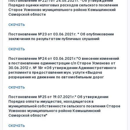
Постановление №22/1 от 24.05.2021 г. "Об утверждении
Порядка оценки налоговых расходов сельского поселения
Старое Усманово муниципального района Камышлинский
Самарской области
скачать
Постановление №23 от 03.06.2021 г. " Об опубликовании
заключения по результатам публичных слушаний
скачать
Постановление №24 от 03.06.2021 г."О внесении изменений
в постановление администрации с/п Старое Усманово от
30.06.2012 г. № 18г «Об утверждении Административного
регламента предоставления мун. услуги «Выдача
разрешения на движение по автомобильным дорог
скачать
Постановление №25 от 19.07.2021 г." Об утверждении
Порядка оплаты имущества, находящегося в
муниципальной собственности сельского поселения Старое
Усманово муниципального района Камышлинский
Самарской области"
скачать