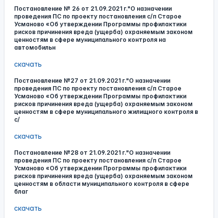
Постановление № 26 от 21.09.2021 г."О назначении
проведения ПС по проекту постановления с/п Старое
Усманово «Об утверждении Программы профилактики
рисков причинения вреда (ущерба) охраняемым законом
ценностям в сфере муниципального контроля на
автомобильн
скачать
Постановление №27 от 21.09.2021 г."О назначении
проведения ПС по проекту постановления с/п Старое
Усманово «Об утверждении Программы профилактики
рисков причинения вреда (ущерба) охраняемым законом
ценностям в сфере муниципального жилищного контроля в
с/
скачать
Постановление №28 от 21.09.2021 г."О назначении
проведения ПС по проекту постановления с/п Старое
Усманово «Об утверждении Программы профилактики
рисков причинения вреда (ущерба) охраняемым законом
ценностям в области муниципального контроля в сфере
благ
скачать