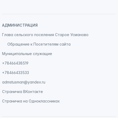
АДМИНИСТРАЦИЯ
Глава сельского поселения Старое Усманово
Обращение к Посетителям сайта
Муниципальные служащие
+78466438519
+78466433533
admstusman@yandex.ru
Страничка
ВКонтакте
Страничка на
Одноклассниках