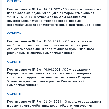
скачать
Постановление №14 от 07.04.2021 г."О внесении изменений в
постановление администрации с/п Старое Усманово от
27.01. 2017 №3 «Об утверждении Адм.регламента
осуществления мун.контроля за сохранностью
автомобильных дорог местного значения в границах населе
скачать
Постановление №15 от 14.04.2021 г.« Об установлении
особого противопожарного режима на территории
сельского поселения Старое Усманово муниципального
района Камышлинский Самарской области .
скачать
Постановление №16 от 14.04.2021 г."Об утверждении
Порядка использования открытого огня и разведения
костров на территории сельского поселения Старое
Усманово муниципального района Камышлинский
Самарской области
скачать
Постановление №17 от 26.04.2021 г."О порядке содержания
и ремонта автомобильных дорог общего пользования