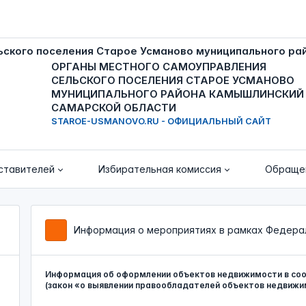
ОРГАНЫ МЕСТНОГО САМОУПРАВЛЕНИЯ
СЕЛЬСКОГО ПОСЕЛЕНИЯ СТАРОЕ УСМАНОВО
МУНИЦИПАЛЬНОГО РАЙОНА КАМЫШЛИНСКИЙ
САМАРСКОЙ ОБЛАСТИ
STAROE-USMANOVO.RU - ОФИЦИАЛЬНЫЙ САЙТ
ставителей
Избирательная комиссия
Обраще
Информация о мероприятиях в рамках Федераль
Информация об оформлении объектов недвижимости в со
(закон «о выявлении правообладателей объектов недвижи