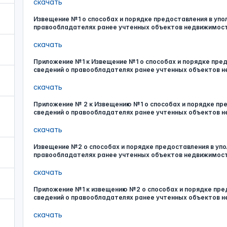
скачать
Извещение №1 о способах и порядке предоставления в уп
правообладателях ранее учтенных объектов недвижимос
скачать
Приложение №1 к Извещение №1 о способах и порядке пре
сведений о правообладателях ранее учтенных объектов 
скачать
Приложение № 2 к Извещению №1 о способах и порядке пр
сведений о правообладателях ранее учтенных объектов 
скачать
Извещение №2 о способах и порядке предоставления в уп
правообладателях ранее учтенных объектов недвижимос
скачать
Приложение №1 к извещению №2 о способах и порядке пре
сведений о правообладателях ранее учтенных объектов 
скачать