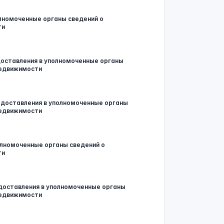
олномоченные органы сведений о
ти
доставления в уполномоченные органы
недвижимости
едоставления в уполномоченные органы
недвижимости
олномоченные органы сведений о
ти
доставления в уполномоченные органы
недвижимости