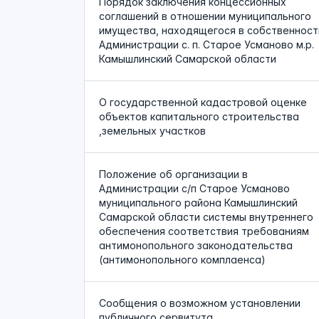
Порядок заключения концессионных
соглашений в отношении муниципального
имущества, находящегося в собственност
Администрации с. п. Старое Усманово м.р.
Камышлинский Самарской области
О государственной кадастровой оценке
объектов капитального строительства
,земельных участков
Положение об организации в
Администрации с/п Старое Усманово
муниципального района Камышлинский
Самарской области системы внутреннего
обеспечения соответствия требованиям
антимонопольного законодательства
(антимонопольного комплаенса)
Сообщения о возможном установлении
публичного сервитута