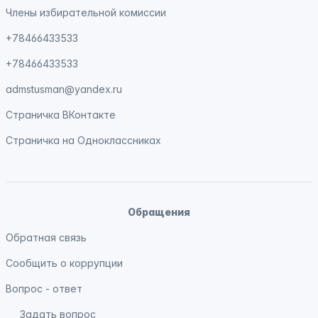
Члены избирательной комиссии
+78466433533
+78466433533
admstusman@yandex.ru
Страничка
ВКонтакте
Страничка на
Одноклассниках
Обращения
Обратная связь
Сообщить о коррупции
Вопрос - ответ
Задать вопрос