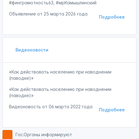
#финграмотность63, #мрКамышлинский
Объявление от
25 марта 2026 года
Подробнее
Видеоновости
«Как действовать населению при наводнении
(паводке)»
«Как действовать населению при наводнении
(паводке)»
Видеоновость от
06 марта 2022 года
Подробнее
Гос.Органы информируют