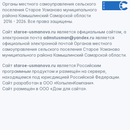
Органы местного самоуправления сельского
поселения Старое Усманово муниципального
района Камышлинский Самарской области
2016 - 2026. Все права защищены.
Сайт
staroe-usmanovo.ru
является официальным сайтом, а
электронная почта
admstusman@yandex.ru
является
официальной электронной почтой Органов местного
самоуправления сельского поселения Старое Усманово
муниципального района Камышлинский Самарской области.
Сайт
staroe-usmanovo.ru
является
Российским
программным продуктом
и
размещён на сервере,
находящемся под юрисдикцией Российской Федерации
.
Сайт
разработан
в ООО «КопыленКомпани».
Сайт
размещён
в ООО «Дом для сайта».