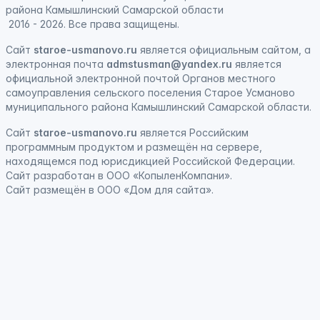
района Камышлинский Самарской области
2016 - 2026. Все права защищены.
Сайт
staroe-usmanovo.ru
является официальным сайтом, а
электронная почта
admstusman@yandex.ru
является
официальной электронной почтой Органов местного
самоуправления сельского поселения Старое Усманово
муниципального района Камышлинский Самарской области.
Сайт
staroe-usmanovo.ru
является
Российским
программным продуктом
и
размещён на сервере,
находящемся под юрисдикцией Российской Федерации
.
Сайт
разработан
в ООО «КопыленКомпани».
Сайт
размещён
в ООО «Дом для сайта».