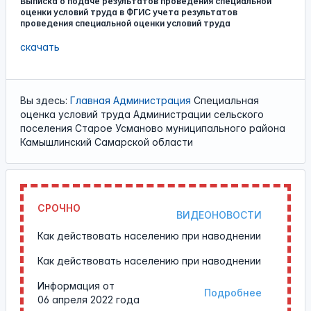
Выписка о подаче результатов проведения специальной
оценки условий труда в ФГИС учета результатов
проведения специальной оценки условий труда
скачать
Вы здесь:
Главная
Администрация
Специальная
оценка условий труда Администрации сельского
поселения Старое Усманово муниципального района
Камышлинский Самарской области
СРОЧНО
ВИДЕОНОВОСТИ
Как действовать населению при наводнении
Как действовать населению при наводнении
Информация от
Подробнее
06 апреля 2022 года