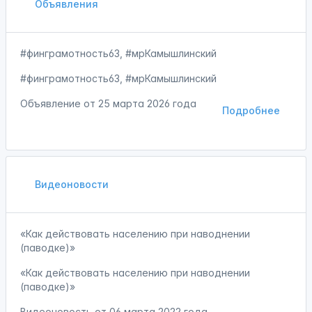
Объявления
#финграмотность63, #мрКамышлинский
#финграмотность63, #мрКамышлинский
Объявление от
25 марта 2026 года
Подробнее
Видеоновости
«Как действовать населению при наводнении
(паводке)»
«Как действовать населению при наводнении
(паводке)»
Видеоновость от
06 марта 2022 года