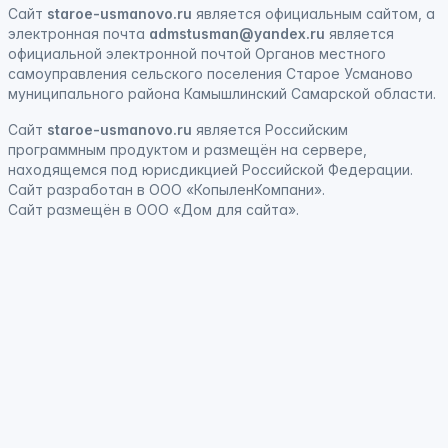
Сайт
staroe-usmanovo.ru
является официальным сайтом, а
электронная почта
admstusman@yandex.ru
является
официальной электронной почтой Органов местного
самоуправления сельского поселения Старое Усманово
муниципального района Камышлинский Самарской области.
Сайт
staroe-usmanovo.ru
является
Российским
программным продуктом
и
размещён на сервере,
находящемся под юрисдикцией Российской Федерации
.
Сайт
разработан
в ООО «КопыленКомпани».
Сайт
размещён
в ООО «Дом для сайта».