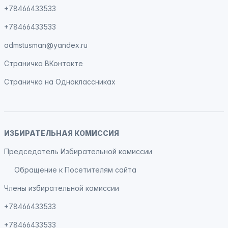
+78466433533
+78466433533
admstusman@yandex.ru
Страничка
ВКонтакте
Страничка на
Одноклассниках
ИЗБИРАТЕЛЬНАЯ КОМИССИЯ
Председатель Избирательной комиссии
Обращение к Посетителям сайта
Члены избирательной комиссии
+78466433533
+78466433533