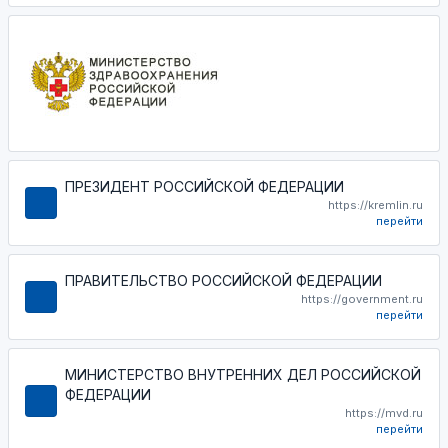
ПРЕЗИДЕНТ РОССИЙСКОЙ ФЕДЕРАЦИИ
https://kremlin.ru
перейти
ПРАВИТЕЛЬСТВО РОССИЙСКОЙ ФЕДЕРАЦИИ
https://government.ru
перейти
МИНИСТЕРСТВО ВНУТРЕННИХ ДЕЛ РОССИЙСКОЙ
ФЕДЕРАЦИИ
https://mvd.ru
перейти