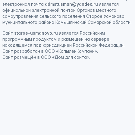
электронная почта
admstusman@yandex.ru
является
официальной электронной почтой Органов местного
самоуправления сельского поселения Старое Усманово
муниципального района Камышлинский Самарской области.
Сайт
staroe-usmanovo.ru
является
Российским
программным продуктом
и
размещён на сервере,
находящемся под юрисдикцией Российской Федерации
.
Сайт
разработан
в ООО «КопыленКомпани».
Сайт
размещён
в ООО «Дом для сайта».