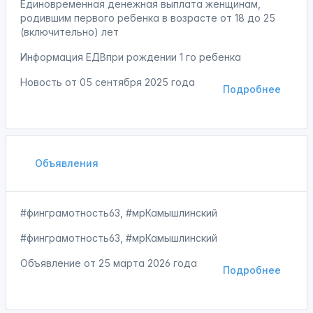
Единовременная денежная выплата женщинам,
родившим первого ребенка в возрасте от 18 до 25
(включительно) лет
Информация ЕДВпри рождении 1 го ребенка
Новость от
05 сентября 2025 года
Подробнее
Объявления
#финграмотность63, #мрКамышлинский
#финграмотность63, #мрКамышлинский
Объявление от
25 марта 2026 года
Подробнее