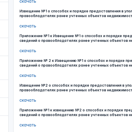
скачать
Извещение №1 о способах и порядке предоставления в уп
правообладателях ранее учтенных объектов недвижимос
скачать
Приложение №1 к Извещение №1 о способах и порядке пре
сведений о правообладателях ранее учтенных объектов 
скачать
Приложение № 2 к Извещению №1 о способах и порядке пр
сведений о правообладателях ранее учтенных объектов 
скачать
Извещение №2 о способах и порядке предоставления в уп
правообладателях ранее учтенных объектов недвижимос
скачать
Приложение №1 к извещению №2 о способах и порядке пре
сведений о правообладателях ранее учтенных объектов 
скачать