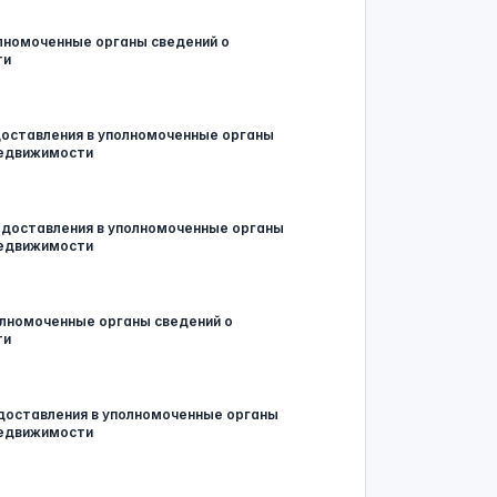
олномоченные органы сведений о
ти
доставления в уполномоченные органы
недвижимости
едоставления в уполномоченные органы
недвижимости
олномоченные органы сведений о
ти
доставления в уполномоченные органы
недвижимости