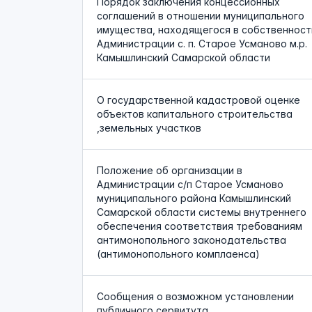
Порядок заключения концессионных
соглашений в отношении муниципального
имущества, находящегося в собственност
Администрации с. п. Старое Усманово м.р.
Камышлинский Самарской области
О государственной кадастровой оценке
объектов капитального строительства
,земельных участков
Положение об организации в
Администрации с/п Старое Усманово
муниципального района Камышлинский
Самарской области системы внутреннего
обеспечения соответствия требованиям
антимонопольного законодательства
(антимонопольного комплаенса)
Сообщения о возможном установлении
публичного сервитута