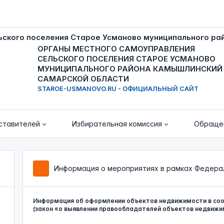
ОРГАНЫ МЕСТНОГО САМОУПРАВЛЕНИЯ
СЕЛЬСКОГО ПОСЕЛЕНИЯ СТАРОЕ УСМАНОВО
МУНИЦИПАЛЬНОГО РАЙОНА КАМЫШЛИНСКИЙ
САМАРСКОЙ ОБЛАСТИ
STAROE-USMANOVO.RU - ОФИЦИАЛЬНЫЙ САЙТ
ставителей
Избирательная комиссия
Обраще
Информация о мероприятиях в рамках Федераль
Информация об оформлении объектов недвижимости в со
(закон «о выявлении правообладателей объектов недвижи