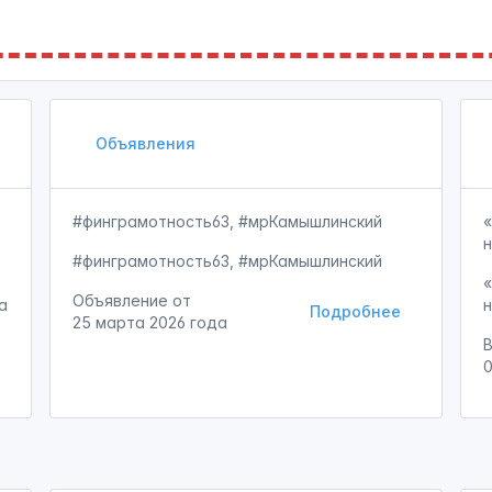
Объявления
#финграмотность63, #мрКамышлинский
#финграмотность63, #мрКамышлинский
Объявление от
а
Подробнее
25 марта 2026 года