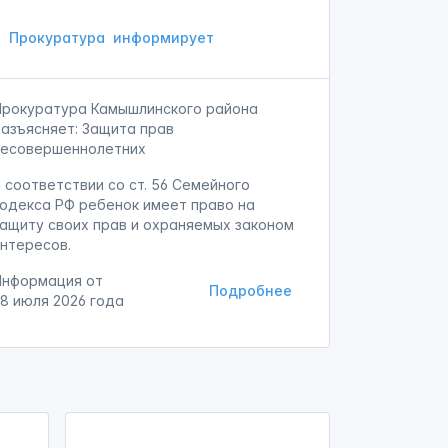
Прокуратура
информирует
Прокуратура Камышлинского района
разъясняет: Защита прав
несовершеннолетних
 соответствии со ст. 56 Семейного
кодекса РФ ребенок имеет право на
защиту своих прав и охраняемых законом
интересов.
Информация от
Подробнее
28 июля 2026 года