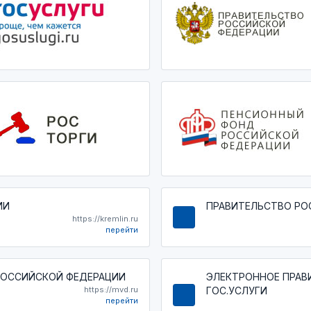
ИИ
ПРАВИТЕЛЬСТВО РО
https://kremlin.ru
перейти
РОССИЙСКОЙ ФЕДЕРАЦИИ
ЭЛЕКТРОННОЕ ПРАВ
https://mvd.ru
ГОС.УСЛУГИ
перейти