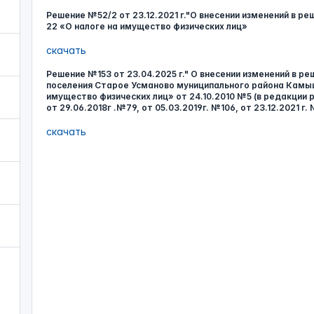
Решение №52/2 от 23.12.2021 г."О внесении изменений в р
22 «О налоге на имущество физических лиц»
скачать
Решение №153 от 23.04.2025 г." О внесении изменений в р
поселения Старое Усманово муниципального района Камыш
имущество физических лиц» от 24.10.2010 №5 (в редакции ре
от 29.06.2018г .№79, от 05.03.2019г. №106, от 23.12.2021 г. 
скачать