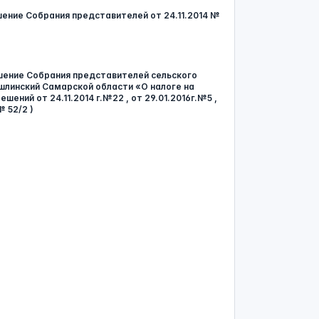
ешение Собрания представителей от 24.11.2014 №
ешение Собрания представителей сельского
линский Самарской области «О налоге на
шений от 24.11.2014 г.№22 , от 29.01.2016г.№5 ,
№ 52/2 )