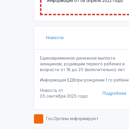
Информация от
06 апреля 2022 года
Новости
Единовременная денежная выплата
женщинам, родившим первого ребенка в
возрасте от 18 до 25 (включительно) лет
Информация ЕДВпри рождении 1 го ребенк
Новость от
Подробнее
05 сентября 2025 года
Гос.Органы информируют