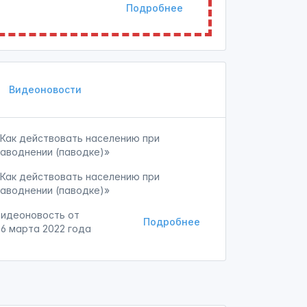
Подробнее
Видеоновости
«Как действовать населению при
наводнении (паводке)»
«Как действовать населению при
наводнении (паводке)»
Видеоновость от
Подробнее
06 марта 2022 года