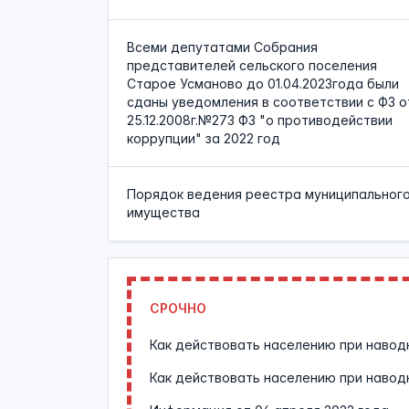
Всеми депутатами Собрания
представителей сельского поселения
Старое Усманово до 01.04.2023года были
сданы уведомления в соответствии с ФЗ о
25.12.2008г.№273 ФЗ "о противодействии
коррупции" за 2022 год
Порядок ведения реестра муниципальног
имущества
СРОЧНО
Как действовать населению при навод
Как действовать населению при навод