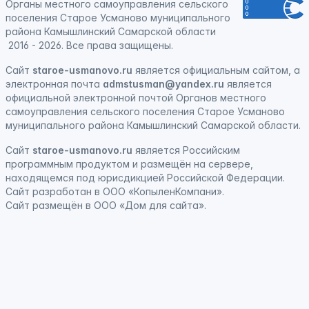
Органы местного самоуправления сельского
поселения Старое Усманово муниципального
района Камышлинский Самарской области
2016 - 2026. Все права защищены.
Сайт
staroe-usmanovo.ru
является официальным сайтом, а
электронная почта
admstusman@yandex.ru
является
официальной электронной почтой Органов местного
самоуправления сельского поселения Старое Усманово
муниципального района Камышлинский Самарской области.
Сайт
staroe-usmanovo.ru
является
Российским
программным продуктом
и
размещён на сервере,
находящемся под юрисдикцией Российской Федерации
.
Сайт
разработан
в ООО «КопыленКомпани».
Сайт
размещён
в ООО «Дом для сайта».