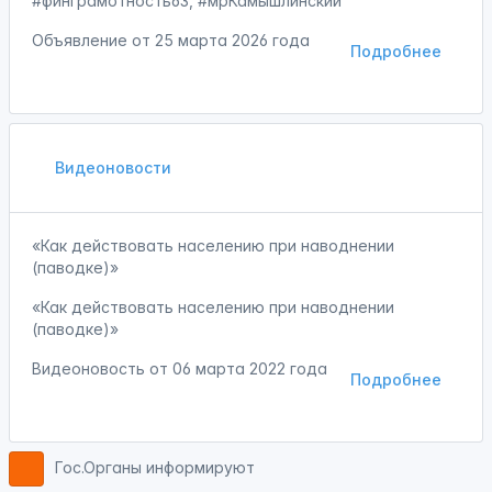
#финграмотность63, #мрКамышлинский
Объявление от
25 марта 2026 года
Подробнее
Видеоновости
«Как действовать населению при наводнении
(паводке)»
«Как действовать населению при наводнении
(паводке)»
Видеоновость от
06 марта 2022 года
Подробнее
Гос.Органы информируют